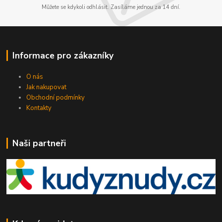
Můžete se kdykoli odhlásit. Zasíláme jednou za 14 dní.
Informace pro zákazníky
O nás
Jak nakupovat
Obchodní podmínky
Kontakty
Naši partneři