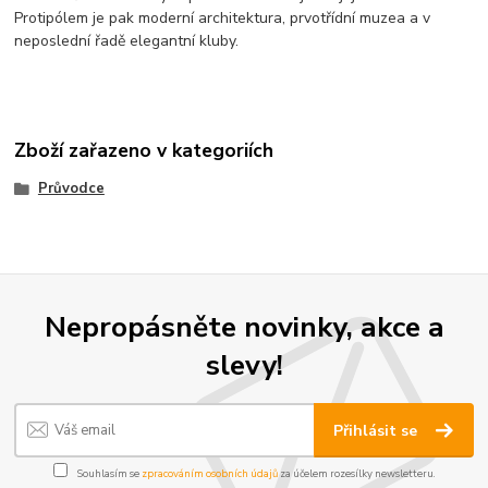
Protipólem je pak moderní architektura, prvotřídní muzea a v
neposlední řadě elegantní kluby.
Zboží zařazeno v kategoriích
Průvodce
Nepropásněte novinky, akce a
slevy!
Přihlásit se
Souhlasím se
zpracováním osobních údajů
za účelem rozesílky newsletteru.