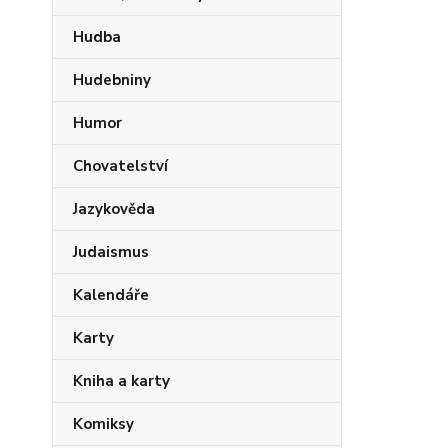
Hudba
Hudebniny
Humor
Chovatelství
Jazykověda
Judaismus
Kalendáře
Karty
Kniha a karty
Komiksy