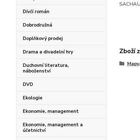
SACHAU
Dívčí román
Dobrodružná
Doplňkový prodej
Zboží 
Drama a divadelní hry
Mapy,
Duchovní literatura,
náboženství
DVD
Ekologie
Ekonomie, management
Ekonomie, management a
účetnictví