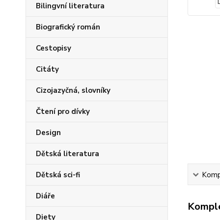
Bilingvní literatura
Biografický román
Cestopisy
Citáty
Cizojazyčná, slovníky
Čtení pro dívky
Design
Dětská literatura
Dětská sci-fi
Kompl
Diáře
Komple
Diety