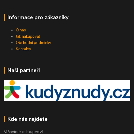
Informace pro zákazníky
O nás
Jak nakupovat
Obchodní podmínky
Kontakty
Naši partneři
Kde nás najdete
Vršovické knihkupectví