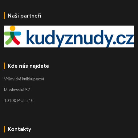
Naši partneři
Kde nás najdete
Vršovické knihkupectví
Moskevská 57
10100 Praha 10
Kontakty