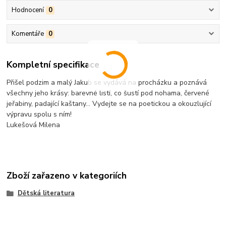
Hodnocení
0
Komentáře
0
Kompletní specifikace
Přišel podzim a malý Jakub se vydává na procházku a poznává
všechny jeho krásy: barevné listí, co šustí pod nohama, červené
jeřabiny, padající kaštany… Vydejte se na poetickou a okouzlující
výpravu spolu s ním!
Lukešová Milena
Zboží zařazeno v kategoriích
Dětská literatura