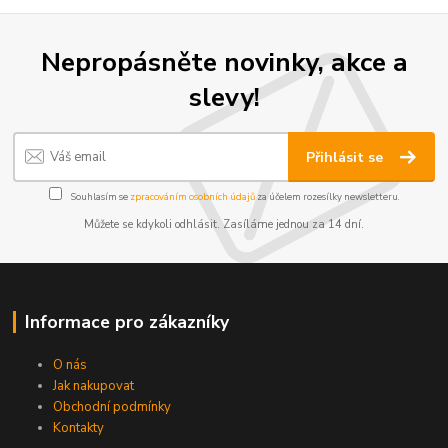
Nepropásněte novinky, akce a
slevy!
Přihlásit se
Souhlasím se
zpracováním osobních údajů
za účelem rozesílky newsletteru.
Můžete se kdykoli odhlásit. Zasíláme jednou za 14 dní.
Informace pro zákazníky
O nás
Jak nakupovat
Obchodní podmínky
Kontakty