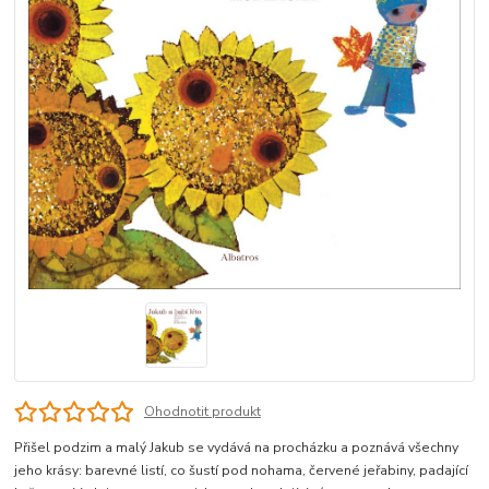
Ohodnotit produkt
Přišel podzim a malý Jakub se vydává na procházku a poznává všechny
jeho krásy: barevné listí, co šustí pod nohama, červené jeřabiny, padající