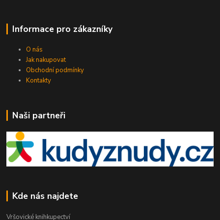
Informace pro zákazníky
O nás
Jak nakupovat
Obchodní podmínky
Kontakty
Naši partneři
Kde nás najdete
Vršovické knihkupectví