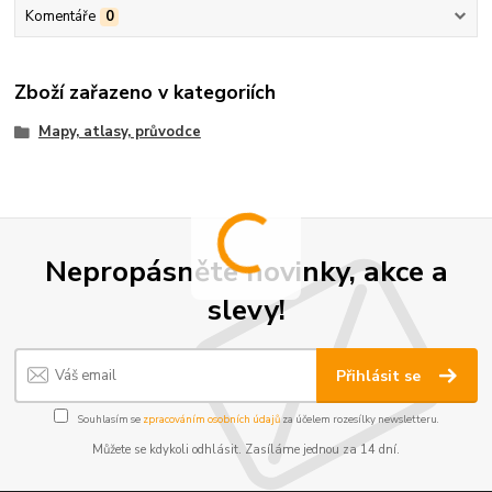
Komentáře
0
Zboží zařazeno v kategoriích
Mapy, atlasy, průvodce
Nepropásněte novinky, akce a
slevy!
Přihlásit se
Souhlasím se
zpracováním osobních údajů
za účelem rozesílky newsletteru.
Můžete se kdykoli odhlásit. Zasíláme jednou za 14 dní.