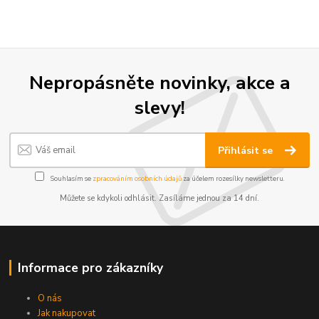
Nepropásněte novinky, akce a
slevy!
Přihlásit se
Souhlasím se
zpracováním osobních údajů
za účelem rozesílky newsletteru.
Můžete se kdykoli odhlásit. Zasíláme jednou za 14 dní.
Informace pro zákazníky
O nás
Jak nakupovat