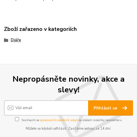
Zboží zařazeno v kategoriích
Diáře
Nepropásněte novinky, akce a
slevy!
Přihlásit se
Souhlasím se
zpracováním osobních údajů
za účelem rozesílky newsletteru.
Můžete se kdykoli odhlásit. Zasíláme jednou za 14 dní.