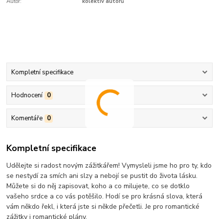
Autor:
kolektiv autorů
Kompletní specifikace
Hodnocení
0
Komentáře
0
Kompletní specifikace
Udělejte si radost novým zážitkářem! Vymysleli jsme ho pro ty, kdo
se nestydí za smích ani slzy a nebojí se pustit do života lásku.
Můžete si do něj zapisovat, koho a co milujete, co se dotklo
vašeho srdce a co vás potěšilo. Hodí se pro krásná slova, která
vám někdo řekl, i která jste si někde přečetli. Je pro romantické
zážitky i romantické plány.