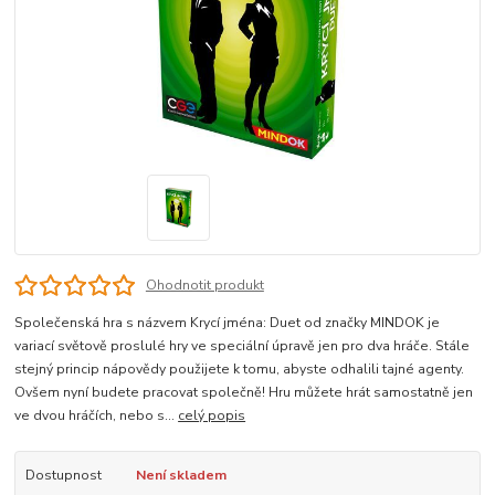
Ohodnotit produkt
Společenská hra s názvem Krycí jména: Duet od značky MINDOK je
variací světově proslulé hry ve speciální úpravě jen pro dva hráče. Stále
stejný princip nápovědy použijete k tomu, abyste odhalili tajné agenty.
Ovšem nyní budete pracovat společně! Hru můžete hrát samostatně jen
ve dvou hráčích, nebo s...
celý popis
Dostupnost
Není skladem