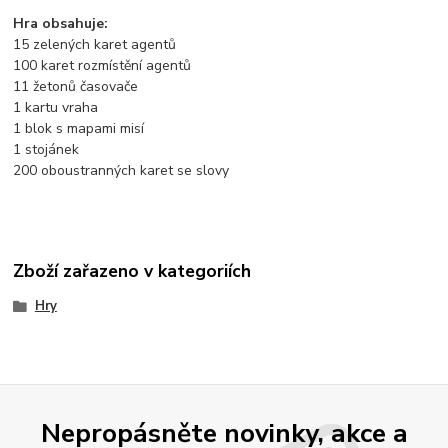
Hra obsahuje:
15 zelených karet agentů
100 karet rozmístění agentů
11 žetonů časovače
1 kartu vraha
1 blok s mapami misí
1 stojánek
200 oboustranných karet se slovy
Zboží zařazeno v kategoriích
Hry
Nepropásněte novinky, akce a