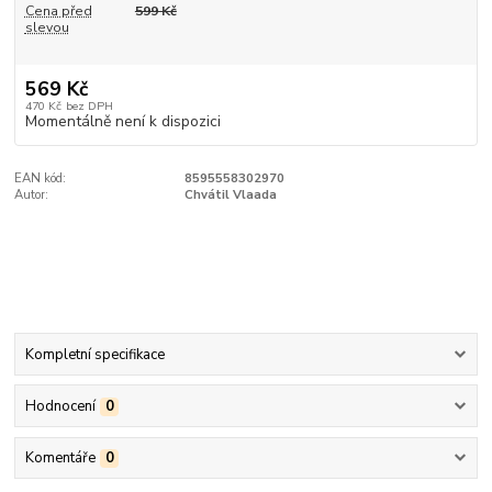
Cena před
599 Kč
slevou
569 Kč
470 Kč
bez DPH
Momentálně není k dispozici
EAN kód:
8595558302970
Autor:
Chvátil Vlaada
Kompletní specifikace
Hodnocení
0
Komentáře
0