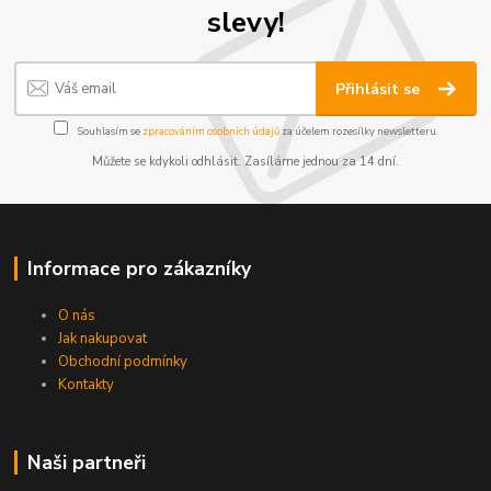
slevy!
Přihlásit se
Souhlasím se
zpracováním osobních údajů
za účelem rozesílky newsletteru.
Můžete se kdykoli odhlásit. Zasíláme jednou za 14 dní.
Informace pro zákazníky
O nás
Jak nakupovat
Obchodní podmínky
Kontakty
Naši partneři