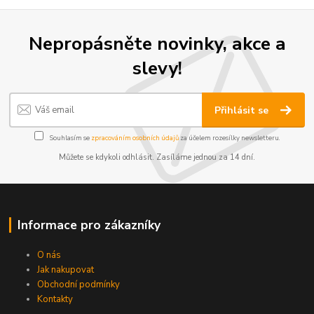
Nepropásněte novinky, akce a
slevy!
Přihlásit se
Souhlasím se
zpracováním osobních údajů
za účelem rozesílky newsletteru.
Můžete se kdykoli odhlásit. Zasíláme jednou za 14 dní.
Informace pro zákazníky
O nás
Jak nakupovat
Obchodní podmínky
Kontakty