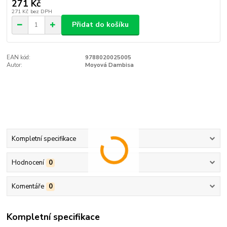
271 Kč
271 Kč
bez DPH
Přidat do košíku
EAN kód:
9788020025005
Autor:
Moyová Dambisa
Kompletní specifikace
Hodnocení
0
Komentáře
0
Kompletní specifikace