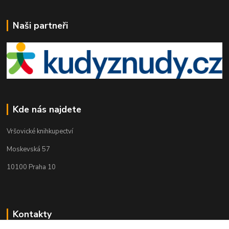
Naši partneři
Kde nás najdete
Vršovické knihkupectví
Moskevská 57
10100 Praha 10
Kontakty