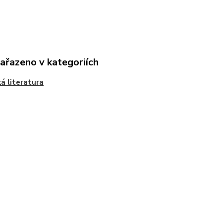
zařazeno v kategoriích
á literatura