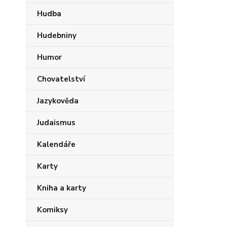
Hudba
Hudebniny
Humor
Chovatelství
Jazykověda
Judaismus
Kalendáře
Karty
Kniha a karty
Komiksy