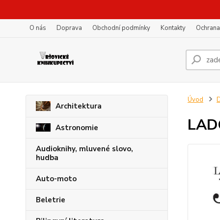
O nás
Doprava
Obchodní podmínky
Kontakty
Ochrana
Úvod
D
Architektura
LAD
Astronomie
Audioknihy, mluvené slovo,
hudba
Auto-moto
Beletrie