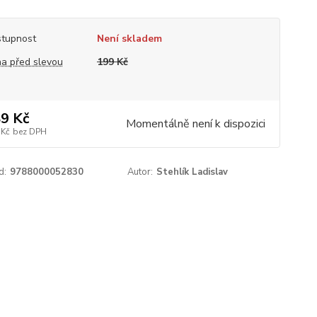
tupnost
Není skladem
a před slevou
199 Kč
9 Kč
Momentálně není k dispozici
 Kč
bez DPH
d:
9788000052830
Autor:
Stehlík Ladislav