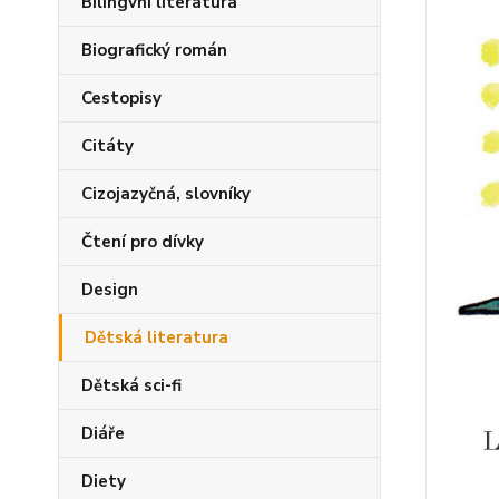
Bilingvní literatura
Biografický román
Cestopisy
Citáty
Cizojazyčná, slovníky
Čtení pro dívky
Design
Dětská literatura
Dětská sci-fi
Diáře
Diety