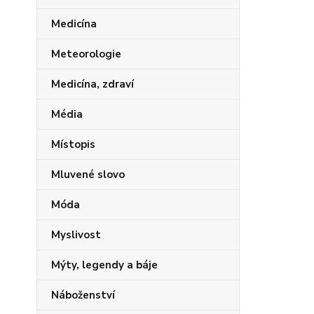
Medicína
Meteorologie
Medicína, zdraví
Média
Místopis
Mluvené slovo
Móda
Myslivost
Mýty, legendy a báje
Náboženství