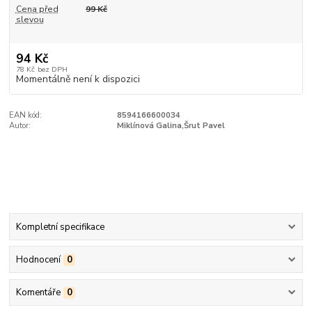
Cena před
99 Kč
slevou
94 Kč
78 Kč
bez DPH
Momentálně není k dispozici
EAN kód:
8594166600034
Autor:
Miklínová Galina,Šrut Pavel
Kompletní specifikace
Hodnocení
0
Komentáře
0