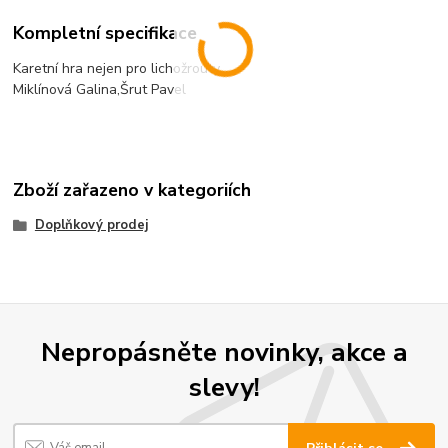
Kompletní specifikace
Karetní hra nejen pro lichožrouty.
Miklínová Galina,Šrut Pavel
Zboží zařazeno v kategoriích
Doplňkový prodej
Nepropásněte novinky, akce a
slevy!