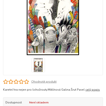
Ohodnotit produkt
Karetní hra nejen pro lichožrouty.Miklínová Galina,Šrut Pavel
celý popis
Dostupnost
Není skladem