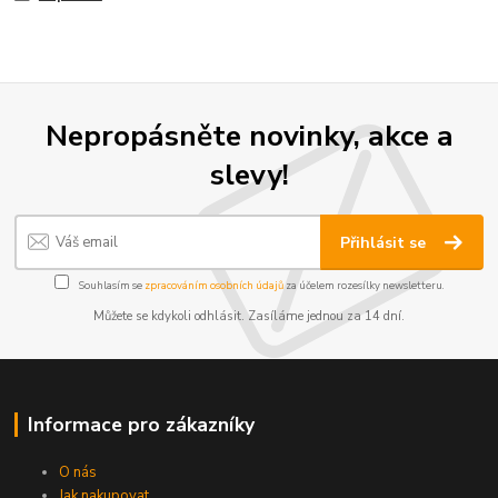
Nepropásněte novinky, akce a
slevy!
Přihlásit se
Souhlasím se
zpracováním osobních údajů
za účelem rozesílky newsletteru.
Můžete se kdykoli odhlásit. Zasíláme jednou za 14 dní.
Informace pro zákazníky
O nás
Jak nakupovat