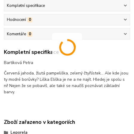
Kompletní specifikace
Hodnocení
0
Komentáře
0
Kompletní specifikace
Bartíková Petra
Červená jahoda, žlutá pampeliška, zelený čtyřlístek… Ale kde jsou
ty modré borůvky? Liška Eliška je ne a ne najít. Hledej je spolu s
ní! Nejen že se pobavíš, ale také se naučíš poznávat základní
barvy.
Zboží zařazeno v kategoriích
Leporela