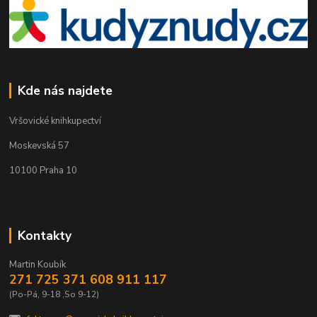
Kde nás najdete
Vršovické knihkupectví
Moskevská 57
10100 Praha 10
Kontakty
Martin Koubík
271 725 371 608 911 117
(Po-Pá, 9-18 ,So 9-12)