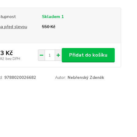
tupnost
Skladem 1
a před slevou
550 Kč
3 Kč
Přidat do košíku
 Kč
bez DPH
d:
9788020026682
Autor:
Nebřenský Zdeněk