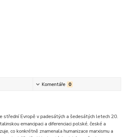
Komentáře
0
ve střední Evropě v padesátých a šedesátých letech 20.
alinskou emancipaci a diferenciaci polské, české a
zuje, co konkrétně znamenala humanizace marxismu a