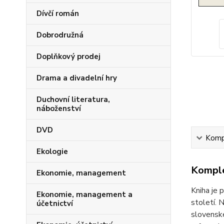
Dívčí román
Dobrodružná
Doplňkový prodej
Drama a divadelní hry
Duchovní literatura,
náboženství
DVD
Kompl
Ekologie
Komple
Ekonomie, management
Kniha je 
Ekonomie, management a
století. 
účetnictví
slovensk