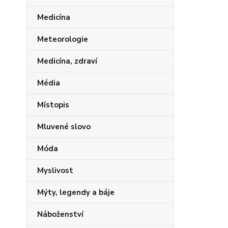
Medicína
Meteorologie
Medicína, zdraví
Média
Místopis
Mluvené slovo
Móda
Myslivost
Mýty, legendy a báje
Náboženství