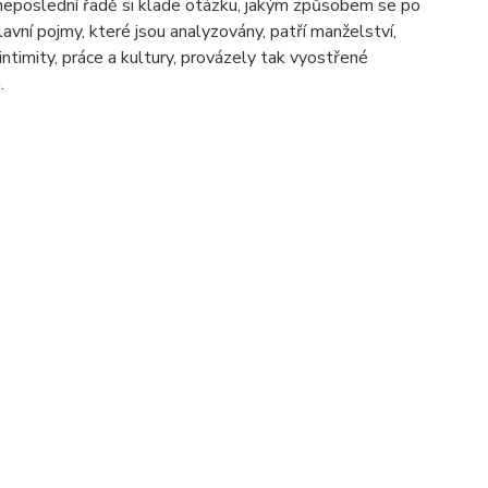
 neposlední řadě si klade otázku, jakým způsobem se po
avní pojmy, které jsou analyzovány, patří manželství,
ntimity, práce a kultury, provázely tak vyostřené
.