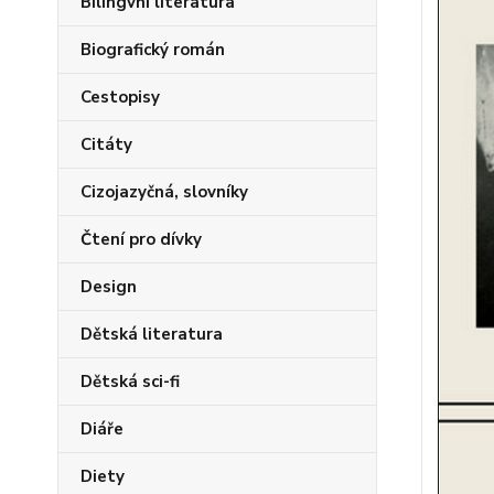
Bilingvní literatura
Biografický román
Cestopisy
Citáty
Cizojazyčná, slovníky
Čtení pro dívky
Design
Dětská literatura
Dětská sci-fi
Diáře
Diety