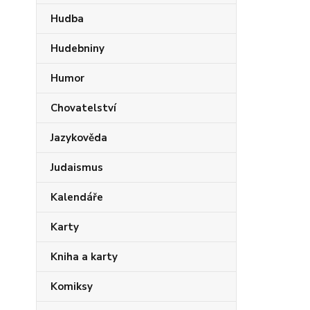
Hudba
Hudebniny
Humor
Chovatelství
Jazykověda
Judaismus
Kalendáře
Karty
Kniha a karty
Komiksy