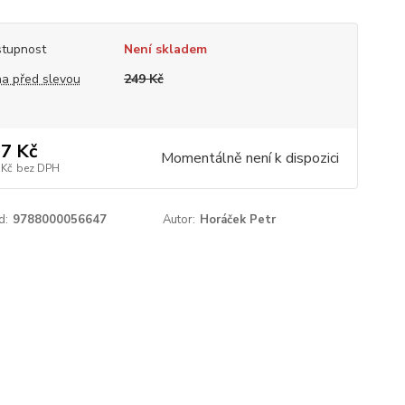
tupnost
Není skladem
a před slevou
249 Kč
7 Kč
Momentálně není k dispozici
 Kč
bez DPH
d:
9788000056647
Autor:
Horáček Petr