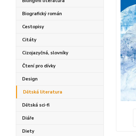
Bilingvní literatura
Biografický román
Cestopisy
Citáty
Cizojazyčná, slovníky
Čtení pro dívky
Design
Dětská literatura
Dětská sci-fi
Diáře
Diety