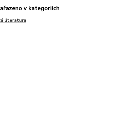
zařazeno v kategoriích
á literatura