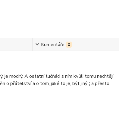
Komentáře
0
ý, je modrý. A ostatní tučňáci s ním kvůli tomu nechtějí
 o přátelství a o tom, jaké to je, být jiný ¦ a přesto