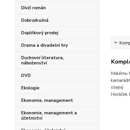
Dívčí román
Dobrodružná
Doplňkový prodej
Kompl
Drama a divadelní hry
Duchovní literatura,
Komple
náboženství
Malému tu
DVD
kamarádit
stejný.
Ekologie
Horáček 
Ekonomie, management
Ekonomie, management a
účetnictví