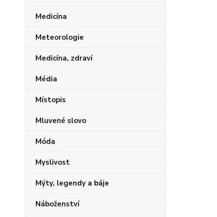
Medicína
Meteorologie
Medicína, zdraví
Média
Místopis
Mluvené slovo
Móda
Myslivost
Mýty, legendy a báje
Náboženství