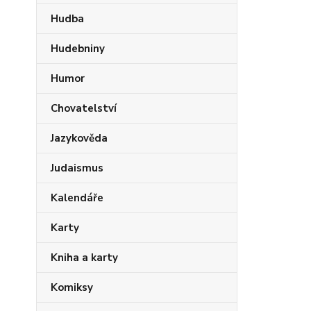
Hudba
Hudebniny
Humor
Chovatelství
Jazykověda
Judaismus
Kalendáře
Karty
Kniha a karty
Komiksy