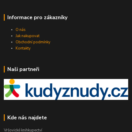
Informace pro zákazníky
O nás
Jak nakupovat
Obchodní podmínky
Kontakty
Naši partneři
Kde nás najdete
Vršovické knihkupectví