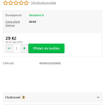
Ohodnotit produkt
Dostupnost
Skladem 5
Cena před
30 Kč
slevou
29 Kč
24 Kč
bez DPH
Přidat do košíku
EAN kód:
8594010183805
Hodnocení
0