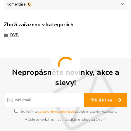
Komentáře
0
Zboží zařazeno v kategoriích
DVD
Nepropásněte novinky, akce a
slevy!
Přihlásit se
Souhlasím se
zpracováním osobních údajů
za účelem rozesílky newsletteru.
Můžete se kdykoli odhlásit. Zasíláme jednou za 14 dní.