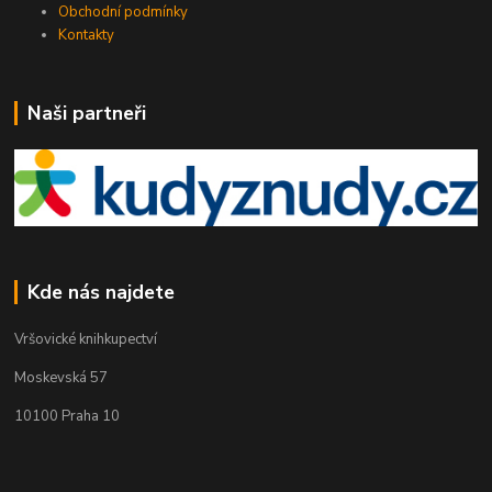
Obchodní podmínky
Kontakty
Naši partneři
Kde nás najdete
Vršovické knihkupectví
Moskevská 57
10100 Praha 10