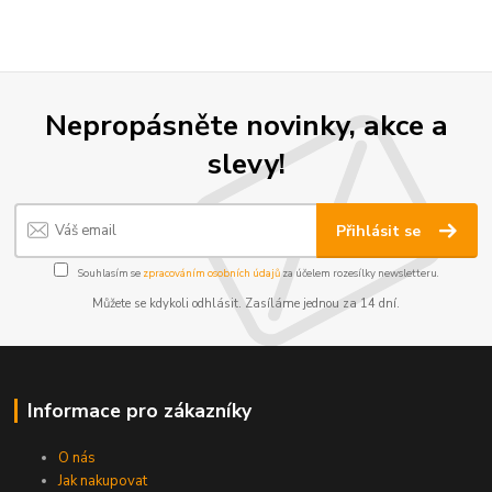
Nepropásněte novinky, akce a
slevy!
Přihlásit se
Souhlasím se
zpracováním osobních údajů
za účelem rozesílky newsletteru.
Můžete se kdykoli odhlásit. Zasíláme jednou za 14 dní.
Informace pro zákazníky
O nás
Jak nakupovat