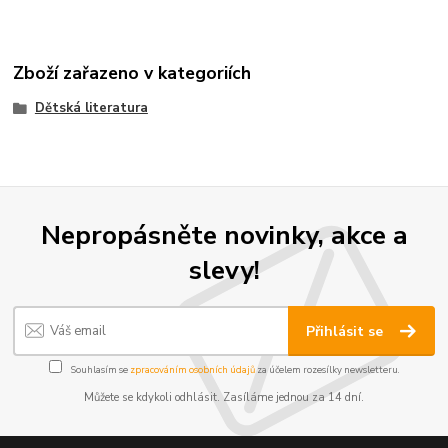
Zboží zařazeno v kategoriích
Dětská literatura
Nepropásněte novinky, akce a
slevy!
Přihlásit se
Souhlasím se
zpracováním osobních údajů
za účelem rozesílky newsletteru.
Můžete se kdykoli odhlásit. Zasíláme jednou za 14 dní.