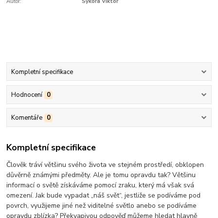
Autor:
Sýkora Viktor
Kompletní specifikace
Hodnocení
0
Komentáře
0
Kompletní specifikace
Člověk tráví většinu svého života ve stejném prostředí, obklopen
důvěrně známými předměty. Ale je tomu opravdu tak? Většinu
informací o světě získáváme pomocí zraku, který má však svá
omezení. Jak bude vypadat „náš svět“, jestliže se podíváme pod
povrch, využijeme jiné než viditelné světlo anebo se podíváme
opravdu zblízka? Překvapivou odpověď můžeme hledat hlavně