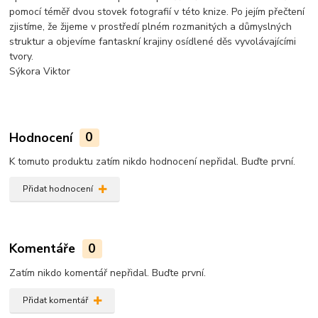
pomocí téměř dvou stovek fotografií v této knize. Po jejím přečtení
zjistíme, že žijeme v prostředí plném rozmanitých a důmyslných
struktur a objevíme fantaskní krajiny osídlené děs vyvolávajícími
tvory.
Sýkora Viktor
Hodnocení
0
K tomuto produktu zatím nikdo hodnocení nepřidal. Buďte první.
Přidat hodnocení
Komentáře
0
Zatím nikdo komentář nepřidal. Buďte první.
Přidat komentář