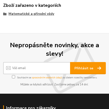
Zboží zařazeno v kategoriích
Matematické a přírodní vědy
Nepropásněte novinky, akce a
slevy!
Přihlásit se
Souhlasím se
zpracováním osobních údajů
za účelem rozesílky newsletteru.
Můžete se kdykoli odhlásit. Zasíláme jednou za 14 dní.
Informace pro zákazníky