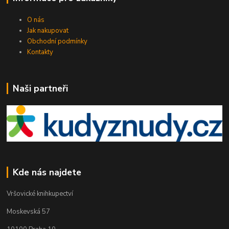
O nás
Jak nakupovat
Obchodní podmínky
Kontakty
Naši partneři
Kde nás najdete
Vršovické knihkupectví
Moskevská 57