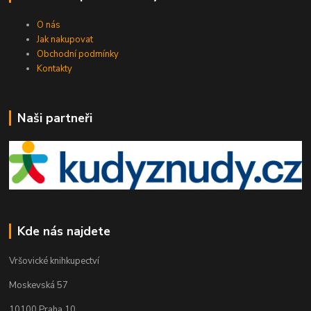
O nás
Jak nakupovat
Obchodní podmínky
Kontakty
Naši partneři
Kde nás najdete
Vršovické knihkupectví
Moskevská 57
10100 Praha 10