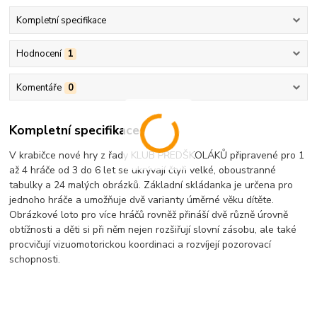
Kompletní specifikace
Hodnocení
1
Komentáře
0
Kompletní specifikace
V krabičce nové hry z řady KLUB PŘEDŠKOLÁKŮ připravené pro 1
až 4 hráče od 3 do 6 let se ukrývají čtyři velké, oboustranné
tabulky a 24 malých obrázků. Základní skládanka je určena pro
jednoho hráče a umožňuje dvě varianty úměrné věku dítěte.
Obrázkové loto pro více hráčů rovněž přináší dvě různě úrovně
obtížnosti a děti si při něm nejen rozšiřují slovní zásobu, ale také
procvičují vizuomotorickou koordinaci a rozvíjejí pozorovací
schopnosti.