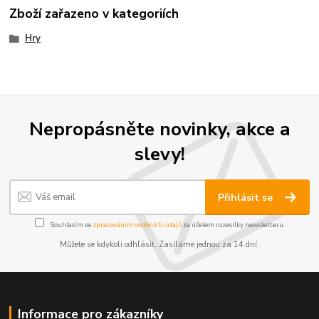
Zboží zařazeno v kategoriích
Hry
Nepropásněte novinky, akce a
slevy!
Přihlásit se
Souhlasím se
zpracováním osobních údajů
za účelem rozesílky newsletteru.
Můžete se kdykoli odhlásit. Zasíláme jednou za 14 dní.
Informace pro zákazníky