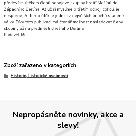
především útěkem členů odbojové skupiny bratří Mašínů do
Západního Berlína. Ať už si myslíme o třetím odboji cokoli, je
nesporné, že tento útěk je jedním z největších příběhů studené
války. Díky této publikaci má čtenář možnost následovat členy
skupiny až na předměstí dnešního Berlína.
Padevět Jiří
Zboží zařazeno v kategoriích
Historie, historické osobnosti
Nepropásněte novinky, akce a
slevy!