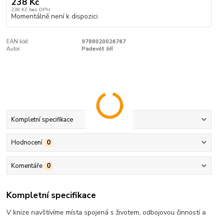
238 Kč
238 Kč
bez DPH
Momentálně není k dispozici
EAN kód:
9788020026767
Autor:
Padevět Jiří
Kompletní specifikace
Hodnocení
0
Komentáře
0
Kompletní specifikace
V knize navštívíme místa spojená s životem, odbojovou činností a