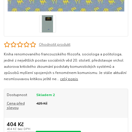
Ohodnotit produkt
Kniha renomovaného francouzského filozofa, sociologa a politologa,
jedné z největších postav sociálních věd 20. století, představuje vrchol
autorova kritického zkoumání podstaty komunistických systémů a
způsobů myšlení spojených s fenoménem komunismu. Je stále aktuální
nesmlouvavou kritikou ještě ne...
celý popis
Dostupnost
Skladem 2
Cena před
425 Kč
slevou
404 Kč
404 Kč
bez DPH