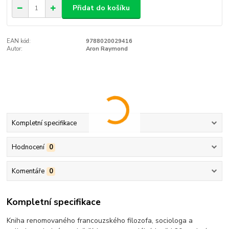
Přidat do košíku
EAN kód:
9788020029416
Autor:
Aron Raymond
Kompletní specifikace
Hodnocení
0
Komentáře
0
Kompletní specifikace
Kniha renomovaného francouzského filozofa, sociologa a