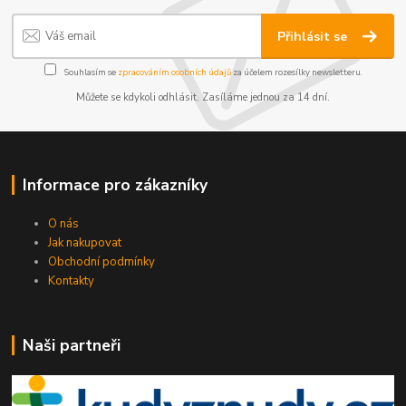
Přihlásit se
Souhlasím se
zpracováním osobních údajů
za účelem rozesílky newsletteru.
Můžete se kdykoli odhlásit. Zasíláme jednou za 14 dní.
Informace pro zákazníky
O nás
Jak nakupovat
Obchodní podmínky
Kontakty
Naši partneři