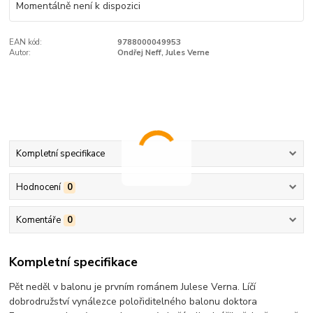
Momentálně není k dispozici
EAN kód:
9788000049953
Autor:
Ondřej Neff, Jules Verne
Kompletní specifikace
Hodnocení
0
Komentáře
0
Kompletní specifikace
Pět neděl v balonu je prvním románem Julese Verna. Líčí
dobrodružství vynálezce polořiditelného balonu doktora