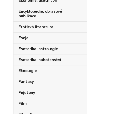
Ekonomie, účetnictví
Encyklopedie, obrazové
publikace
Erotická literatura
Eseje
Esoterika, astrologie
Esoterika, náboženství
Etnologie
Fantasy
Fejetony
Film