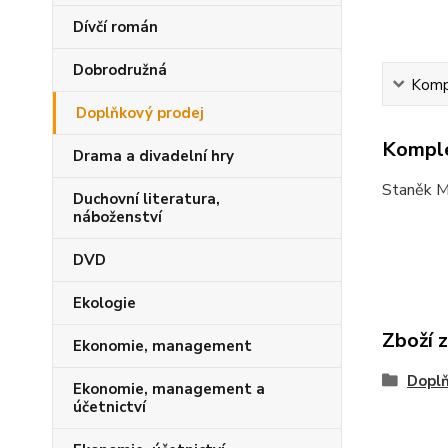
Dívčí román
Dobrodružná
Kompl
Doplňkový prodej
Komple
Drama a divadelní hry
Staněk Ma
Duchovní literatura,
náboženství
DVD
Ekologie
Zboží 
Ekonomie, management
Doplň
Ekonomie, management a
účetnictví