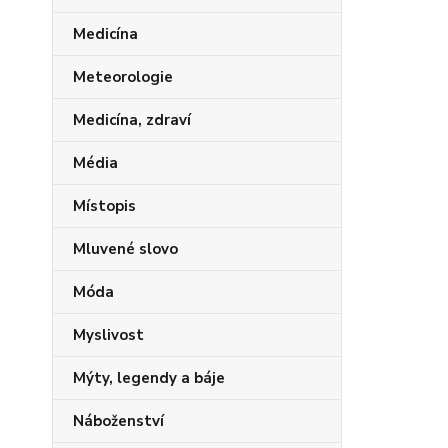
Medicína
Meteorologie
Medicína, zdraví
Média
Místopis
Mluvené slovo
Móda
Myslivost
Mýty, legendy a báje
Náboženství