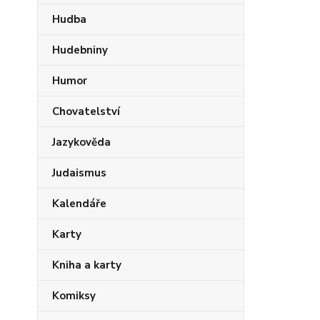
Hudba
Hudebniny
Humor
Chovatelství
Jazykověda
Judaismus
Kalendáře
Karty
Kniha a karty
Komiksy