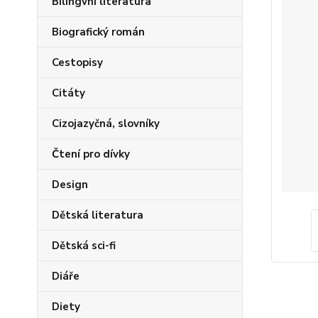
Bilingvní literatura
Biografický román
Cestopisy
Citáty
Cizojazyčná, slovníky
Čtení pro dívky
Design
Dětská literatura
Dětská sci-fi
Diáře
Diety