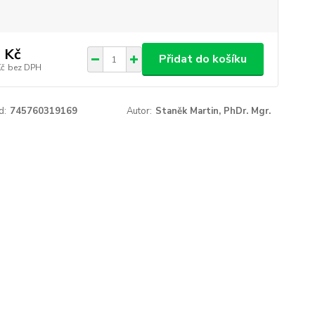
 Kč
Přidat do košíku
Kč
bez DPH
d:
745760319169
Autor:
Staněk Martin, PhDr. Mgr.