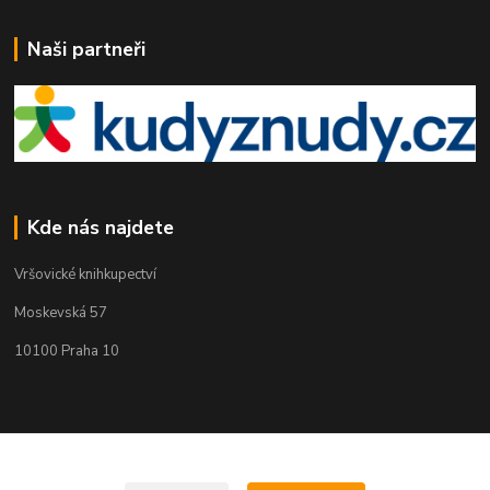
Naši partneři
Kde nás najdete
Vršovické knihkupectví
Moskevská 57
10100 Praha 10
Kontakty