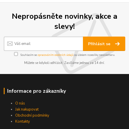
Nepropásněte novinky, akce a
slevy!
Přihlásit se
Souhlasím se
zpracováním osobních údajů
za účelem rozesílky newsletteru.
Můžete se kdykoli odhlásit. Zasíláme jednou za 14 dní.
Informace pro zákazníky
O nás
Jak nakupovat
Obchodní podmínky
Kontakty