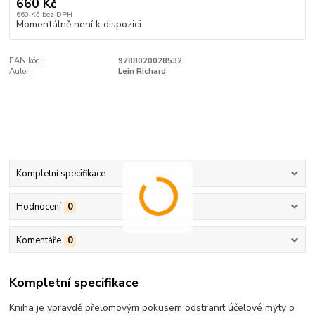
660 Kč
660 Kč
bez DPH
Momentálně není k dispozici
EAN kód:
9788020028532
Autor:
Lein Richard
Kompletní specifikace
Hodnocení
0
Komentáře
0
Kompletní specifikace
Kniha je vpravdě přelomovým pokusem odstranit účelové mýty o