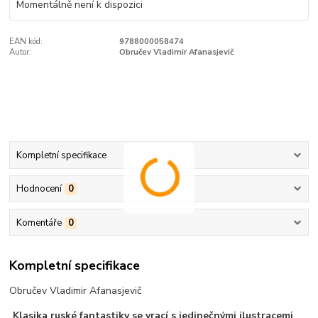
Momentálně není k dispozici
EAN kód:
9788000058474
Autor:
Obručev Vladimir Afanasjevič
Kompletní specifikace
Hodnocení
0
Komentáře
0
Kompletní specifikace
Obručev Vladimir Afanasjevič
Klasika ruské fantastiky se vrací s jedinečnými ilustracemi