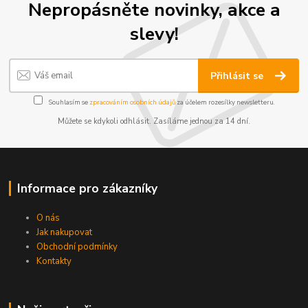
Nepropásněte novinky, akce a
slevy!
Přihlásit se
Souhlasím se
zpracováním osobních údajů
za účelem rozesílky newsletteru.
Můžete se kdykoli odhlásit. Zasíláme jednou za 14 dní.
Informace pro zákazníky
O nás
Jak nakupovat
Obchodní podmínky
Kontakty