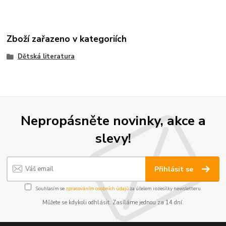
Zboží zařazeno v kategoriích
Dětská literatura
Nepropásněte novinky, akce a
slevy!
Přihlásit se
Souhlasím se
zpracováním osobních údajů
za účelem rozesílky newsletteru.
Můžete se kdykoli odhlásit. Zasíláme jednou za 14 dní.