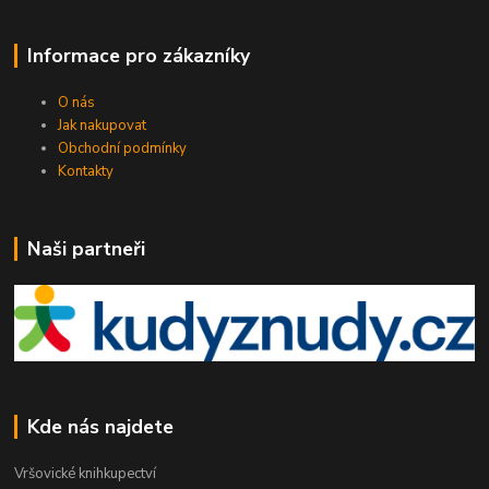
Informace pro zákazníky
O nás
Jak nakupovat
Obchodní podmínky
Kontakty
Naši partneři
Kde nás najdete
Vršovické knihkupectví