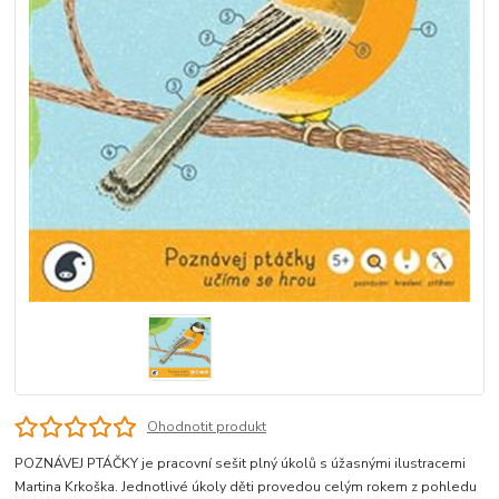
Ohodnotit produkt
POZNÁVEJ PTÁČKY je pracovní sešit plný úkolů s úžasnými ilustracemi
Martina Krkoška. Jednotlivé úkoly děti provedou celým rokem z pohledu