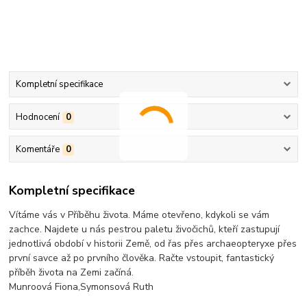
Kompletní specifikace
Hodnocení
0
Komentáře
0
Kompletní specifikace
Vítáme vás v Příběhu života. Máme otevřeno, kdykoli se vám
zachce. Najdete u nás pestrou paletu živočichů, kteří zastupují
jednotlivá období v historii Země, od řas přes archaeopteryxe přes
první savce až po prvního člověka. Račte vstoupit, fantastický
příběh života na Zemi začíná.
Munroová Fiona,Symonsová Ruth