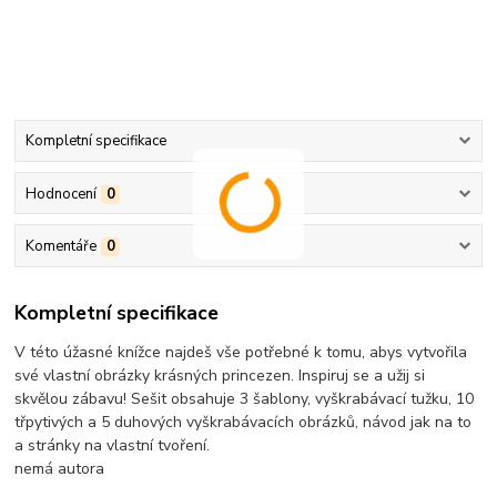
Kompletní specifikace
Hodnocení
0
Komentáře
0
Kompletní specifikace
V této úžasné knížce najdeš vše potřebné k tomu, abys vytvořila
své vlastní obrázky krásných princezen. Inspiruj se a užij si
skvělou zábavu! Sešit obsahuje 3 šablony, vyškrabávací tužku, 10
třpytivých a 5 duhových vyškrabávacích obrázků, návod jak na to
a stránky na vlastní tvoření.
nemá autora