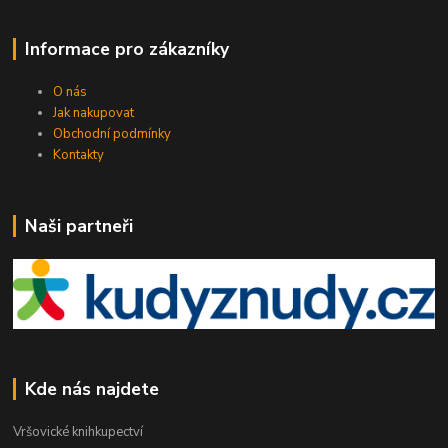
Informace pro zákazníky
O nás
Jak nakupovat
Obchodní podmínky
Kontakty
Naši partneři
Kde nás najdete
Vršovické knihkupectví