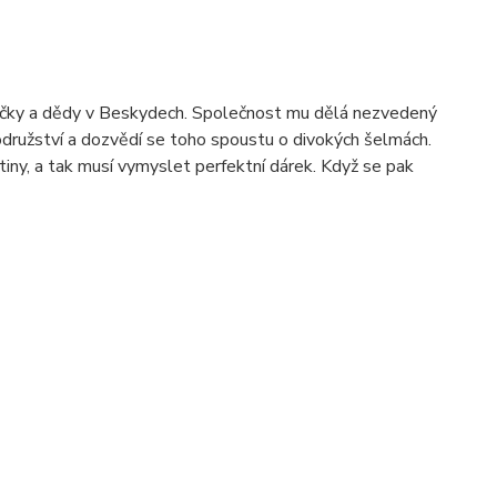
abičky a dědy v Beskydech. Společnost mu dělá nezvedený
odružství a dozvědí se toho spoustu o divokých šelmách.
latiny, a tak musí vymyslet perfektní dárek. Když se pak