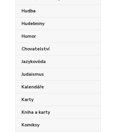
Hudba
Hudebniny
Humor
Chovatelství
Jazykověda
Judaismus
Kalendáře
Karty
Kniha a karty
Komiksy