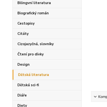
Bilingvní literatura
Biografický román
Cestopisy
Citáty
Cizojazyčná, slovníky
Čtení pro dívky
Design
Dětská literatura
Dětská sci-fi
Diáře
Kompl
Diety