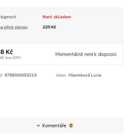
tupnost
Není skladem
a před slevou
229 Kč
8 Kč
Momentálně není k dispozici
 Kč
bez DPH
d:
9788000050218
Autor:
Hlavinková Lucie
Komentáře
0