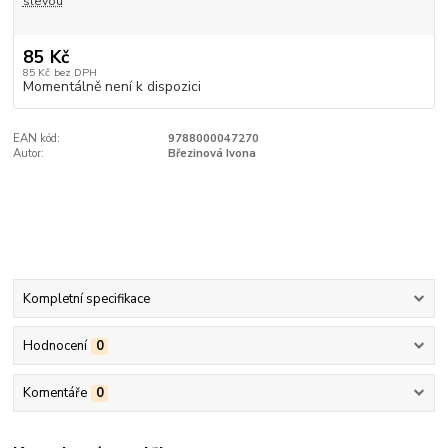
slevou
85 Kč
85 Kč
bez DPH
Momentálně není k dispozici
EAN kód:
9788000047270
Autor:
Březinová Ivona
Kompletní specifikace
Hodnocení
0
Komentáře
0