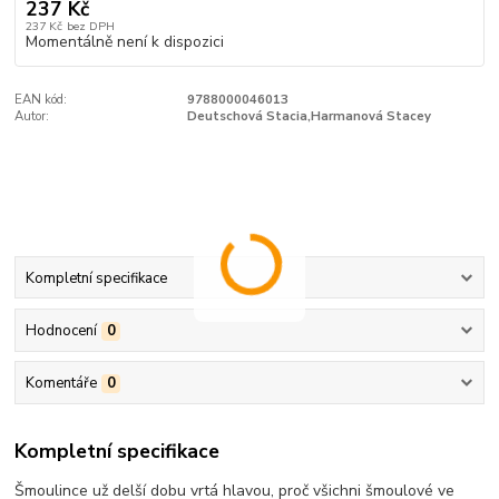
237 Kč
237 Kč
bez DPH
Momentálně není k dispozici
EAN kód:
9788000046013
Autor:
Deutschová Stacia,Harmanová Stacey
Kompletní specifikace
Hodnocení
0
Komentáře
0
Kompletní specifikace
Šmoulince už delší dobu vrtá hlavou, proč všichni šmoulové ve