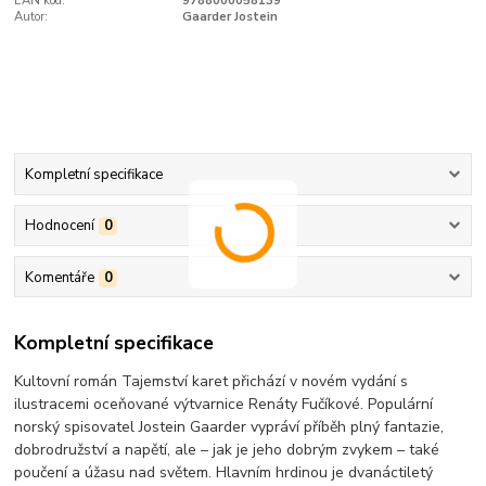
EAN kód:
9788000058139
Autor:
Gaarder Jostein
Kompletní specifikace
Hodnocení
0
Komentáře
0
Kompletní specifikace
Kultovní román Tajemství karet přichází v novém vydání s
ilustracemi oceňované výtvarnice Renáty Fučíkové. Populární
norský spisovatel Jostein Gaarder vypráví příběh plný fantazie,
dobrodružství a napětí, ale – jak je jeho dobrým zvykem – také
poučení a úžasu nad světem. Hlavním hrdinou je dvanáctiletý