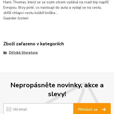
Hans Thomas, který se se svým otcem vydává na road trip napříč
Evropou. Brzy poté, co nastoupí do auta a vydají se na cestu,
zkříží chlapci cestu kolibří knížka...
Gaarder Jostein
Zboží zařazeno v kategoriích
Dětská literatura
Nepropásněte novinky, akce a
slevy!
Přihlásit se