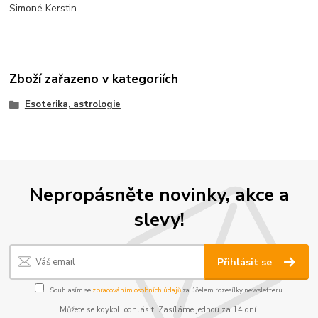
Simoné Kerstin
Zboží zařazeno v kategoriích
Esoterika, astrologie
Nepropásněte novinky, akce a
slevy!
Přihlásit se
Souhlasím se
zpracováním osobních údajů
za účelem rozesílky newsletteru.
Můžete se kdykoli odhlásit. Zasíláme jednou za 14 dní.