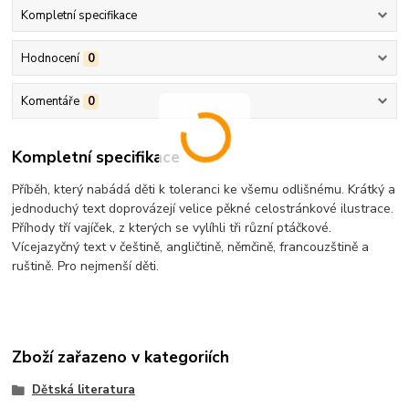
Kompletní specifikace
Hodnocení
0
Komentáře
0
Kompletní specifikace
Příběh, který nabádá děti k toleranci ke všemu odlišnému. Krátký a
jednoduchý text doprovázejí velice pěkné celostránkové ilustrace.
Příhody tří vajíček, z kterých se vylíhli tři různí ptáčkové.
Vícejazyčný text v češtině, angličtině, němčině, francouzštině a
ruštině. Pro nejmenší děti.
Zboží zařazeno v kategoriích
Dětská literatura