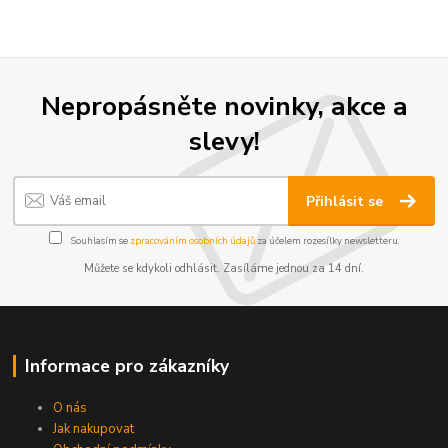
Nepropásněte novinky, akce a
slevy!
Přihlásit se
Souhlasím se
zpracováním osobních údajů
za účelem rozesílky newsletteru.
Můžete se kdykoli odhlásit. Zasíláme jednou za 14 dní.
Informace pro zákazníky
O nás
Jak nakupovat