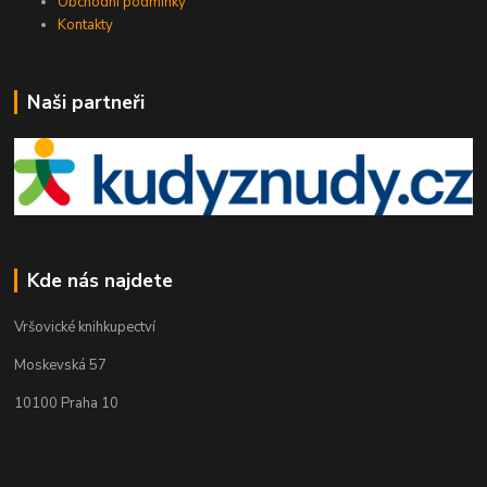
Obchodní podmínky
Kontakty
Naši partneři
Kde nás najdete
Vršovické knihkupectví
Moskevská 57
10100 Praha 10