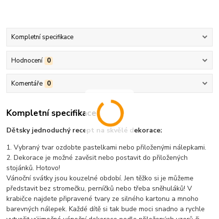
Kompletní specifikace
Hodnocení
0
Komentáře
0
Kompletní specifikace
Dětsky jednoduchý recept na skvělé dekorace:
1. Vybraný tvar ozdobte pastelkami nebo přiloženými nálepkami.
2. Dekorace je možné zavěsit nebo postavit do přiložených
stojánků. Hotovo!
Vánoční svátky jsou kouzelné období. Jen těžko si je můžeme
představit bez stromečku, perníčků nebo třeba sněhuláků! V
krabičce najdete připravené tvary ze silného kartonu a mnoho
barevných nálepek. Každé dítě si tak bude moci snadno a rychle