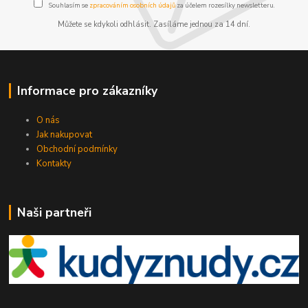
Souhlasím se
zpracováním osobních údajů
za účelem rozesílky newsletteru.
Můžete se kdykoli odhlásit. Zasíláme jednou za 14 dní.
Informace pro zákazníky
O nás
Jak nakupovat
Obchodní podmínky
Kontakty
Naši partneři