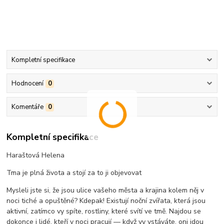
Kompletní specifikace
Hodnocení
0
Komentáře
0
Kompletní specifikace
Haraštová Helena
Tma je plná života a stojí za to ji objevovat
Mysleli jste si, že jsou ulice vašeho města a krajina kolem něj v
noci tiché a opuštěné? Kdepak! Existují noční zvířata, která jsou
aktivní, zatímco vy spíte, rostliny, které svítí ve tmě. Najdou se
dokonce i lidé, kteří v noci pracují — když vy vstáváte, oni jdou