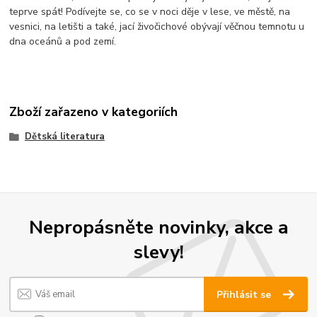
teprve spát! Podívejte se, co se v noci děje v lese, ve městě, na
vesnici, na letišti a také, jací živočichové obývají věčnou temnotu u
dna oceánů a pod zemí.
Zboží zařazeno v kategoriích
Dětská literatura
Nepropásněte novinky, akce a
slevy!
Přihlásit se