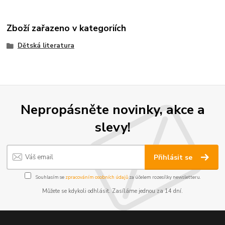
Zboží zařazeno v kategoriích
Dětská literatura
Nepropásněte novinky, akce a
slevy!
Přihlásit se
Souhlasím se
zpracováním osobních údajů
za účelem rozesílky newsletteru.
Můžete se kdykoli odhlásit. Zasíláme jednou za 14 dní.