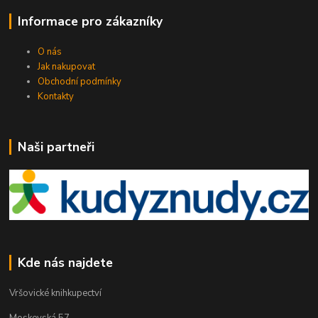
Informace pro zákazníky
O nás
Jak nakupovat
Obchodní podmínky
Kontakty
Naši partneři
Kde nás najdete
Vršovické knihkupectví
Moskevská 57