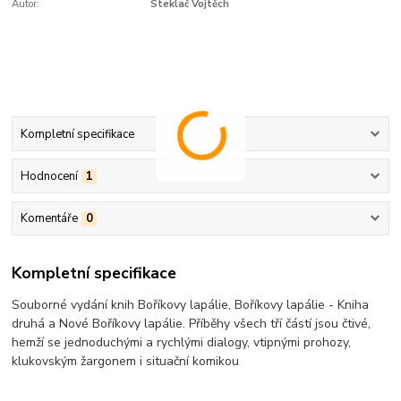
Autor:
Steklač Vojtěch
Kompletní specifikace
Hodnocení
1
Komentáře
0
Kompletní specifikace
Souborné vydání knih Boříkovy lapálie, Boříkovy lapálie - Kniha
druhá a Nové Boříkovy lapálie. Příběhy všech tří částí jsou čtivé,
hemží se jednoduchými a rychlými dialogy, vtipnými prohozy,
klukovským žargonem i situační komikou