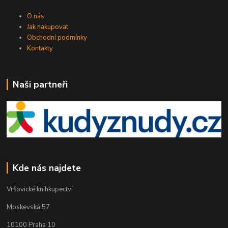
O nás
Jak nakupovat
Obchodní podmínky
Kontakty
Naši partneři
Kde nás najdete
Vršovické knihkupectví
Moskevská 57
10100 Praha 10