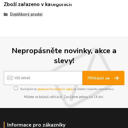
Zboží zařazeno v kategoriích
Doplňkový prodej
Nepropásněte novinky, akce a
slevy!
Přihlásit se
Souhlasím se
zpracováním osobních údajů
za účelem rozesílky newsletteru.
Můžete se kdykoli odhlásit. Zasíláme jednou za 14 dní.
Informace pro zákazníky