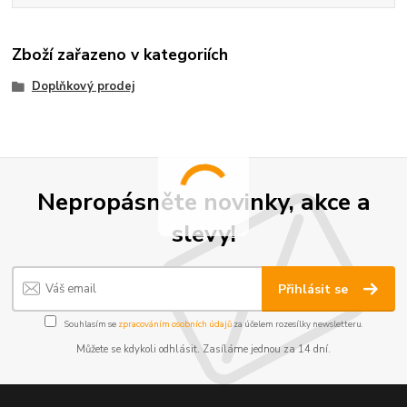
Zboží zařazeno v kategoriích
Doplňkový prodej
Nepropásněte novinky, akce a
slevy!
Přihlásit se
Souhlasím se
zpracováním osobních údajů
za účelem rozesílky newsletteru.
Můžete se kdykoli odhlásit. Zasíláme jednou za 14 dní.