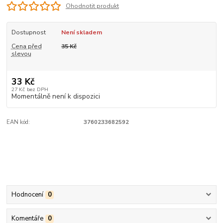
Ohodnotit produkt
Dostupnost
Není skladem
Cena před
35 Kč
slevou
33 Kč
27 Kč
bez DPH
Momentálně není k dispozici
EAN kód:
3760233682592
Hodnocení
0
Komentáře
0