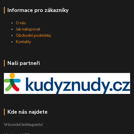
Informace pro zákazníky
O nás
Jak nakupovat
Obchodní podmínky
Kontakty
Naši partneři
Kde nás najdete
Vršovické knihkupectví