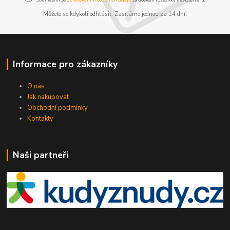
Můžete se kdykoli odhlásit. Zasíláme jednou za 14 dní.
Informace pro zákazníky
O nás
Jak nakupovat
Obchodní podmínky
Kontakty
Naši partneři