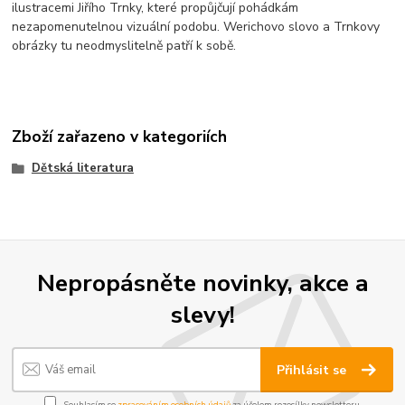
ilustracemi Jiřího Trnky, které propůjčují pohádkám
nezapomenutelnou vizuální podobu. Werichovo slovo a Trnkovy
obrázky tu neodmyslitelně patří k sobě.
Zboží zařazeno v kategoriích
Dětská literatura
Nepropásněte novinky, akce a
slevy!
Přihlásit se
Souhlasím se
zpracováním osobních údajů
za účelem rozesílky newsletteru.