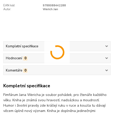
EAN kód:
9788088442288
Autor:
Werich Jan
Kompletní specifikace
Hodnocení
0
Komentáře
0
Kompletní specifikace
Fimfárum Jana Wericha je soubor pohádek, pro čtenáře každého
věku. Kniha je známá svou hravostí, nadsázkou a moudrostí.
Humor i životní pravdy zde kráčejí ruku v ruce a kouzla tu dávají
věcem úplně nový význam. Kniha je doplněna jedinečnými