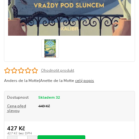
Ohodnotit produkt
Anders de la Motte|Anette de la Motte
celý popis
Dostupnost
Skladem 32
Cena před
449 Kč
slevou
427 Kč
427 Kč
bez DPH