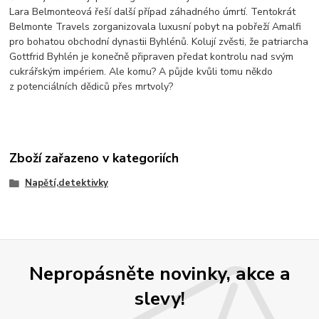
Lara Belmonteová řeší další případ záhadného úmrtí. Tentokrát
Belmonte Travels zorganizovala luxusní pobyt na pobřeží Amalfi
pro bohatou obchodní dynastii Byhlénů. Kolují zvěsti, že patriarcha
Gottfrid Byhlén je konečně připraven předat kontrolu nad svým
cukrářským impériem. Ale komu? A půjde kvůli tomu někdo
z potenciálních dědiců přes mrtvoly?
Zboží zařazeno v kategoriích
Napětí,detektivky
Nepropásněte novinky, akce a
slevy!