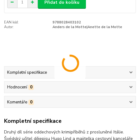
Přidat do košíku
EAN kód:
9788028403102
Autor:
Anders de la Motte|Anette de la Motte
Kompletní specifikace
Hodnocení
0
Komentáře
0
Kompletní specifikace
Druhý díl série oddechových krimipříběhů z prosluněné Itálie.
Švédský učitel dějepisu Hugo Lind a majitelka cestovní kanceláře